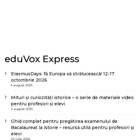
eduVox Express
ErasmusDays: fă Europa să strălucească! 12-17
octombrie 2026
6 august 2026
Mituri și curiozități istorice – o serie de materiale video
pentru profesori și elevi
2 august 2026
Ghid complet pentru pregătirea examenului de
Bacalaureat la istorie – resursă utilă pentru profesori și
elevi
25 iulie 2026