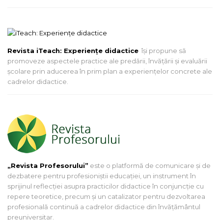
Revista iTeach: Experienţe didactice
îşi propune să
promoveze aspectele practice ale predării, învăţării şi evaluării
şcolare prin aducerea în prim plan a experienţelor concrete ale
cadrelor didactice.
„Revista Profesorului”
este o platformă de comunicare și de
dezbatere pentru profesioniștii educației, un instrument în
sprijinul reflecției asupra practicilor didactice în conjuncție cu
repere teoretice, precum și un catalizator pentru dezvoltarea
profesională continuă a cadrelor didactice din învățământul
preuniversitar.