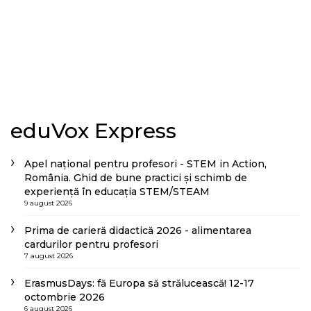
eduVox Express
Apel național pentru profesori - STEM in Action,
România. Ghid de bune practici și schimb de
experiență în educația STEM/STEAM
9 august 2026
Prima de carieră didactică 2026 - alimentarea
cardurilor pentru profesori
7 august 2026
ErasmusDays: fă Europa să strălucească! 12-17
octombrie 2026
6 august 2026