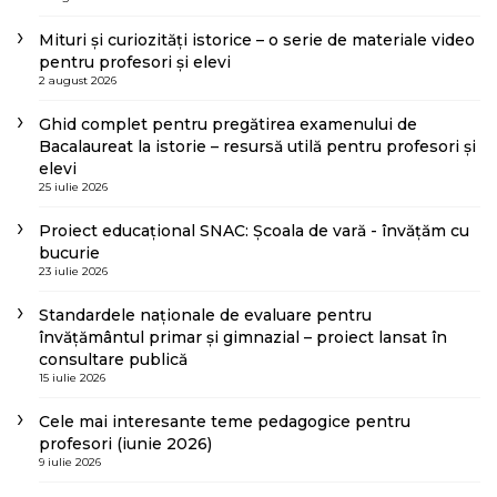
Mituri și curiozități istorice – o serie de materiale video
pentru profesori și elevi
2 august 2026
Ghid complet pentru pregătirea examenului de
Bacalaureat la istorie – resursă utilă pentru profesori și
elevi
25 iulie 2026
Proiect educațional SNAC: Școala de vară - învățăm cu
bucurie
23 iulie 2026
Standardele naționale de evaluare pentru
învățământul primar și gimnazial – proiect lansat în
consultare publică
15 iulie 2026
Cele mai interesante teme pedagogice pentru
profesori (iunie 2026)
9 iulie 2026