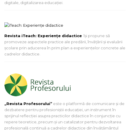
digitale, digitalizarea educației.
Revista iTeach: Experienţe didactice
îşi propune să
promoveze aspectele practice ale predării, învăţării şi evaluării
şcolare prin aducerea în prim plan a experienţelor concrete ale
cadrelor didactice.
„Revista Profesorului”
este o platformă de comunicare și de
dezbatere pentru profesioniștii educației, un instrument în
sprijinul reflecției asupra practicilor didactice în conjuncție cu
repere teoretice, precum și un catalizator pentru dezvoltarea
profesională continuă a cadrelor didactice din învățământul