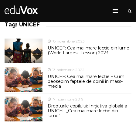
Tag: UNICEF
18 noiembrie 2023
UNICEF: Cea mai mare lecție din lume
(World Largest Lesson) 2023
13 noiembrie 2022
UNICEF: Cea mai mare lecție – Cum
deosebim faptele de opinii în mass-
media
17 noiembrie 2019
Drepturile copilului: Inițiativa globală a
UNICEF „Cea mai mare lecție din
lume”