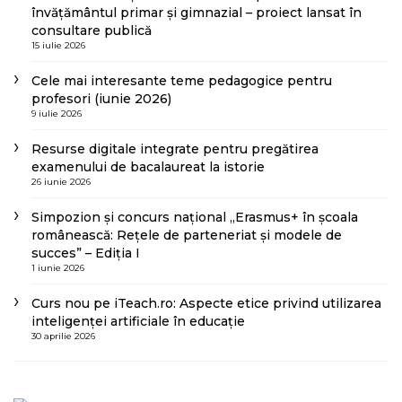
învățământul primar și gimnazial – proiect lansat în
consultare publică
15 iulie 2026
Cele mai interesante teme pedagogice pentru
profesori (iunie 2026)
9 iulie 2026
Resurse digitale integrate pentru pregătirea
examenului de bacalaureat la istorie
26 iunie 2026
Simpozion și concurs național „Erasmus+ în școala
românească: Rețele de parteneriat și modele de
succes” – Ediția I
1 iunie 2026
Curs nou pe iTeach.ro: Aspecte etice privind utilizarea
inteligenței artificiale în educație
30 aprilie 2026