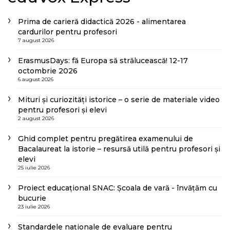
Prima de carieră didactică 2026 - alimentarea
cardurilor pentru profesori
7 august 2026
ErasmusDays: fă Europa să strălucească! 12-17
octombrie 2026
6 august 2026
Mituri și curiozități istorice – o serie de materiale video
pentru profesori și elevi
2 august 2026
Ghid complet pentru pregătirea examenului de
Bacalaureat la istorie – resursă utilă pentru profesori și
elevi
25 iulie 2026
Proiect educațional SNAC: Școala de vară - învățăm cu
bucurie
23 iulie 2026
Standardele naționale de evaluare pentru