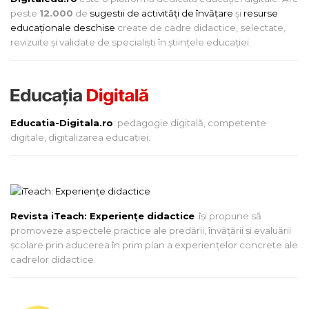
peste
12.000
de
sugestii de activități de învățare
și
resurse
educaționale deschise
create de cadre didactice, selectate,
revizuite și validate de specialiști în științele educației.
Educatia-Digitala.ro
: pedagogie digitală, competențe
digitale, digitalizarea educației.
Revista iTeach: Experienţe didactice
îşi propune să
promoveze aspectele practice ale predării, învăţării şi evaluării
şcolare prin aducerea în prim plan a experienţelor concrete ale
cadrelor didactice.