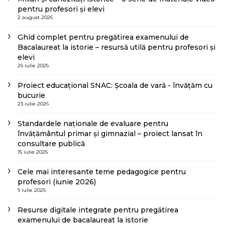
pentru profesori și elevi
2 august 2026
Ghid complet pentru pregătirea examenului de
Bacalaureat la istorie – resursă utilă pentru profesori și
elevi
25 iulie 2026
Proiect educațional SNAC: Școala de vară - învățăm cu
bucurie
23 iulie 2026
Standardele naționale de evaluare pentru
învățământul primar și gimnazial – proiect lansat în
consultare publică
15 iulie 2026
Cele mai interesante teme pedagogice pentru
profesori (iunie 2026)
9 iulie 2026
Resurse digitale integrate pentru pregătirea
examenului de bacalaureat la istorie