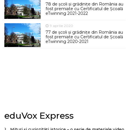
78 de școli și grădinițe din România au
fost premiate cu Certificatul de Școală
eTwinning 2021-2022
9 aprilie 2020
77 de școli și grădinițe din România au
fost premiate cu Certificatul de Școală
eTwinning 2020-2021
eduVox Express
Mituri și curiozități istorice – o serie de materiale video