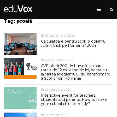
Tag: școală
23 septembrie 2024
Calculatoare pentru școli: programul
„Dăm Click pe România” 2024
4 septembrie 2023
AVE oferă 200 de burse în valoare
totală de 12 milioane de lei, odată cu
lansarea Programului de Transformare
a Școlilor din România
22 februarie 2022
Interactive event for teachers,
students and parents: How to make
your school climate-ready?
22 martie 2021