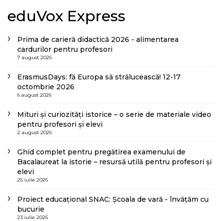
eduVox Express
Prima de carieră didactică 2026 - alimentarea
cardurilor pentru profesori
7 august 2026
ErasmusDays: fă Europa să strălucească! 12-17
octombrie 2026
6 august 2026
Mituri și curiozități istorice – o serie de materiale video
pentru profesori și elevi
2 august 2026
Ghid complet pentru pregătirea examenului de
Bacalaureat la istorie – resursă utilă pentru profesori și
elevi
25 iulie 2026
Proiect educațional SNAC: Școala de vară - învățăm cu
bucurie
23 iulie 2026