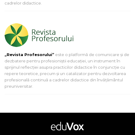
cadrelor didactice.
„Revista Profesorului”
este o platformă de comunicare și de
dezbatere pentru profesioniștii educației, un instrument în
sprijinul reflecției asupra practicilor didactice în conjuncție cu
repere teoretice, precum și un catalizator pentru dezvoltarea
profesională continuă a cadrelor didactice din învățământul
preuniversitar.