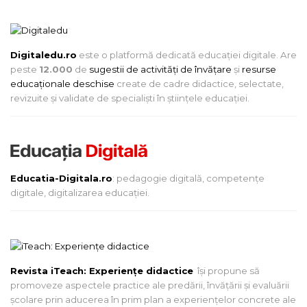
Digitaledu.ro
este o platformă dedicată educației digitale. Are
peste
12.000
de
sugestii de activități de învățare
și
resurse
educaționale deschise
create de cadre didactice, selectate,
revizuite și validate de specialiști în științele educației.
Educatia-Digitala.ro
: pedagogie digitală, competențe
digitale, digitalizarea educației.
Revista iTeach: Experienţe didactice
îşi propune să
promoveze aspectele practice ale predării, învăţării şi evaluării
şcolare prin aducerea în prim plan a experienţelor concrete ale