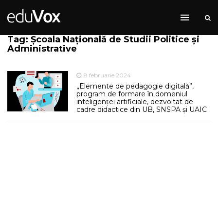
Tag: Școala Națională de Studii Politice și
Administrative
8 februarie 2024
„Elemente de pedagogie digitală”,
program de formare în domeniul
inteligenței artificiale, dezvoltat de
cadre didactice din UB, SNSPA și UAIC