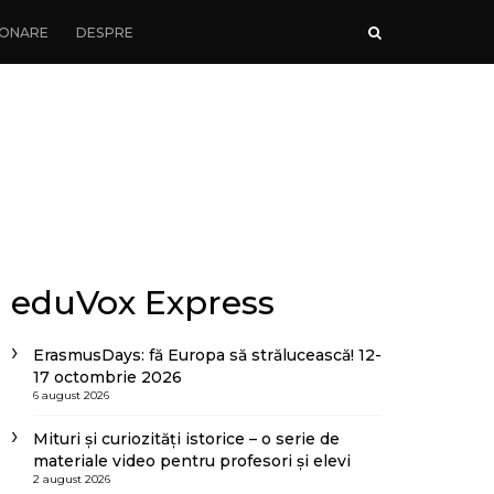
ONARE
DESPRE
eduVox Express
ErasmusDays: fă Europa să strălucească! 12-
17 octombrie 2026
6 august 2026
Mituri și curiozități istorice – o serie de
materiale video pentru profesori și elevi
2 august 2026