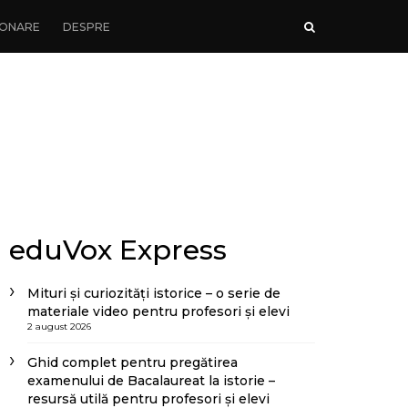
ONARE
DESPRE
eduVox Express
Mituri și curiozități istorice – o serie de
materiale video pentru profesori și elevi
2 august 2026
Ghid complet pentru pregătirea
examenului de Bacalaureat la istorie –
resursă utilă pentru profesori și elevi