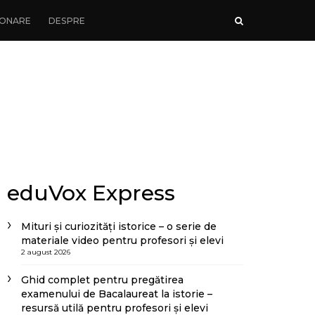
ONARE
DESPRE
eduVox Express
Mituri și curiozități istorice – o serie de
materiale video pentru profesori și elevi
2 august 2026
Ghid complet pentru pregătirea
examenului de Bacalaureat la istorie –
resursă utilă pentru profesori și elevi