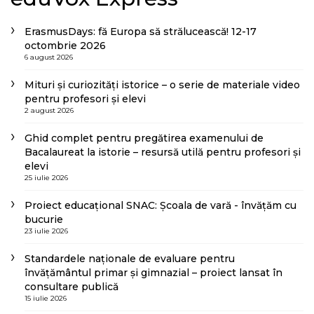
ErasmusDays: fă Europa să strălucească! 12-17
octombrie 2026
6 august 2026
Mituri și curiozități istorice – o serie de materiale video
pentru profesori și elevi
2 august 2026
Ghid complet pentru pregătirea examenului de
Bacalaureat la istorie – resursă utilă pentru profesori și
elevi
25 iulie 2026
Proiect educațional SNAC: Școala de vară - învățăm cu
bucurie
23 iulie 2026
Standardele naționale de evaluare pentru
învățământul primar și gimnazial – proiect lansat în
consultare publică
15 iulie 2026