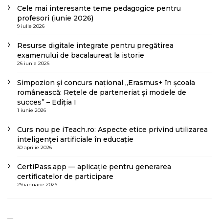
Cele mai interesante teme pedagogice pentru
profesori (iunie 2026)
9 iulie 2026
Resurse digitale integrate pentru pregătirea
examenului de bacalaureat la istorie
26 iunie 2026
Simpozion și concurs național „Erasmus+ în școala
românească: Rețele de parteneriat și modele de
succes” – Ediția I
1 iunie 2026
Curs nou pe iTeach.ro: Aspecte etice privind utilizarea
inteligenței artificiale în educație
30 aprilie 2026
CertiPass.app — aplicație pentru generarea
certificatelor de participare
29 ianuarie 2026