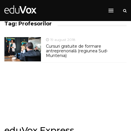
Tag: Profesorilor
19 august 2018
Cursuri gratuite de formare
antreprenorială (regiunea Sud-
Muntenia)
eduVox Express