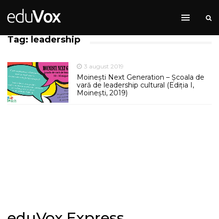
Tag: leadership
3 august 2019
Moinești Next Generation – Școala de
vară de leadership cultural (Ediția I,
Moinești, 2019)
eduVox Express