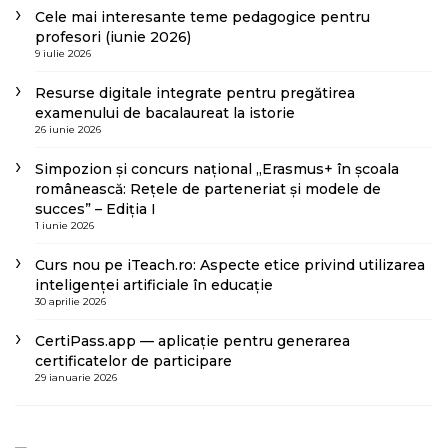
Cele mai interesante teme pedagogice pentru
profesori (iunie 2026)
9 iulie 2026
Resurse digitale integrate pentru pregătirea
examenului de bacalaureat la istorie
26 iunie 2026
Simpozion și concurs național „Erasmus+ în școala
românească: Rețele de parteneriat și modele de
succes” – Ediția I
1 iunie 2026
Curs nou pe iTeach.ro: Aspecte etice privind utilizarea
inteligenței artificiale în educație
30 aprilie 2026
CertiPass.app — aplicație pentru generarea
certificatelor de participare
29 ianuarie 2026