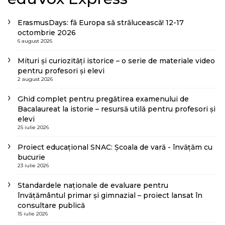
ErasmusDays: fă Europa să strălucească! 12-17
octombrie 2026
6 august 2026
Mituri și curiozități istorice – o serie de materiale video
pentru profesori și elevi
2 august 2026
Ghid complet pentru pregătirea examenului de
Bacalaureat la istorie – resursă utilă pentru profesori și
elevi
25 iulie 2026
Proiect educațional SNAC: Școala de vară - învățăm cu
bucurie
23 iulie 2026
Standardele naționale de evaluare pentru
învățământul primar și gimnazial – proiect lansat în
consultare publică
15 iulie 2026