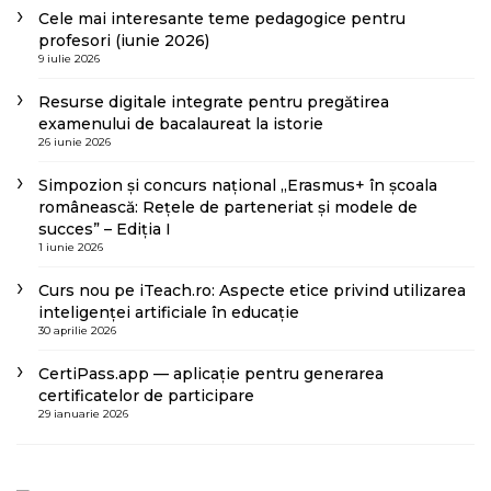
Cele mai interesante teme pedagogice pentru
profesori (iunie 2026)
9 iulie 2026
Resurse digitale integrate pentru pregătirea
examenului de bacalaureat la istorie
26 iunie 2026
Simpozion și concurs național „Erasmus+ în școala
românească: Rețele de parteneriat și modele de
succes” – Ediția I
1 iunie 2026
Curs nou pe iTeach.ro: Aspecte etice privind utilizarea
inteligenței artificiale în educație
30 aprilie 2026
CertiPass.app — aplicație pentru generarea
certificatelor de participare
29 ianuarie 2026