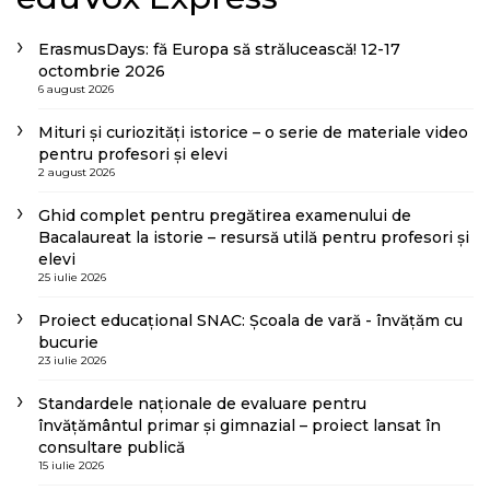
ErasmusDays: fă Europa să strălucească! 12-17
octombrie 2026
6 august 2026
Mituri și curiozități istorice – o serie de materiale video
pentru profesori și elevi
2 august 2026
Ghid complet pentru pregătirea examenului de
Bacalaureat la istorie – resursă utilă pentru profesori și
elevi
25 iulie 2026
Proiect educațional SNAC: Școala de vară - învățăm cu
bucurie
23 iulie 2026
Standardele naționale de evaluare pentru
învățământul primar și gimnazial – proiect lansat în
consultare publică
15 iulie 2026