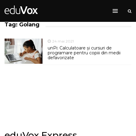
Tag: Golang
24 mai 2021
unPi: Calculatoare și cursuri de
programare pentru copiii din medii
defavorizate
eduVox Express