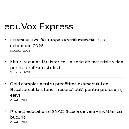
eduVox Express
ErasmusDays: fă Europa să strălucească! 12-17
octombrie 2026
6 august 2026
Mituri și curiozități istorice – o serie de materiale video
pentru profesori și elevi
2 august 2026
Ghid complet pentru pregătirea examenului de
Bacalaureat la istorie – resursă utilă pentru profesori și
elevi
25 iulie 2026
Proiect educațional SNAC: Școala de vară - învățăm cu
bucurie
23 iulie 2026