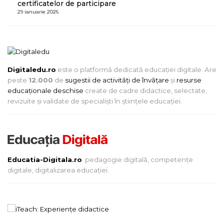
certificatelor de participare
29 ianuarie 2026
Digitaledu.ro
este o platformă dedicată educației digitale. Are
peste
12.000
de
sugestii de activități de învățare
și
resurse
educaționale deschise
create de cadre didactice, selectate,
revizuite și validate de specialiști în științele educației.
Educatia-Digitala.ro
: pedagogie digitală, competențe
digitale, digitalizarea educației.