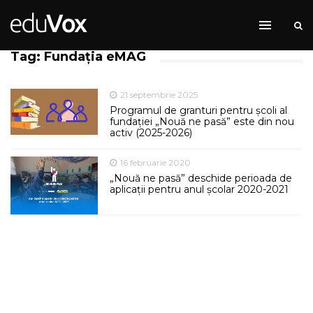
Tag: Fundația eMAG
21 septembrie 2025
Programul de granturi pentru școli al
fundației „Nouă ne pasă” este din nou
activ (2025-2026)
16 februarie 2020
„Nouă ne pasă” deschide perioada de
aplicații pentru anul școlar 2020-2021