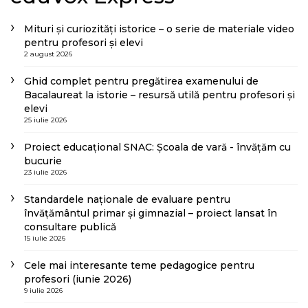
Mituri și curiozități istorice – o serie de materiale video
pentru profesori și elevi
2 august 2026
Ghid complet pentru pregătirea examenului de
Bacalaureat la istorie – resursă utilă pentru profesori și
elevi
25 iulie 2026
Proiect educațional SNAC: Școala de vară - învățăm cu
bucurie
23 iulie 2026
Standardele naționale de evaluare pentru
învățământul primar și gimnazial – proiect lansat în
consultare publică
15 iulie 2026
Cele mai interesante teme pedagogice pentru
profesori (iunie 2026)
9 iulie 2026