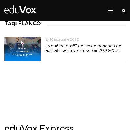
Tag: FLANCO
16 februarie 2020
„Nouă ne pasă” deschide perioada de
aplicații pentru anul școlar 2020-2021
eduVox Express