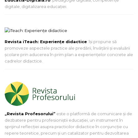
digitale, digitalizarea educației.
Revista iTeach: Experienţe didactice
îşi propune să
promoveze aspectele practice ale predării, învăţării şi evaluării
şcolare prin aducerea în prim plan a experienţelor concrete ale
cadrelor didactice.
„Revista Profesorului”
este o platformă de comunicare și de
dezbatere pentru profesioniștii educației, un instrument în
sprijinul reflecției asupra practicilor didactice în conjuncție cu
repere teoretice, precum și un catalizator pentru dezvoltarea