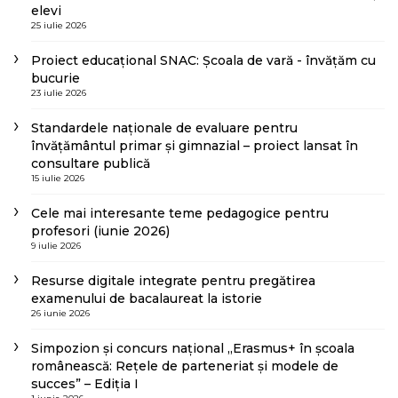
elevi
25 iulie 2026
Proiect educațional SNAC: Școala de vară - învățăm cu
bucurie
23 iulie 2026
Standardele naționale de evaluare pentru
învățământul primar și gimnazial – proiect lansat în
consultare publică
15 iulie 2026
Cele mai interesante teme pedagogice pentru
profesori (iunie 2026)
9 iulie 2026
Resurse digitale integrate pentru pregătirea
examenului de bacalaureat la istorie
26 iunie 2026
Simpozion și concurs național „Erasmus+ în școala
românească: Rețele de parteneriat și modele de
succes” – Ediția I