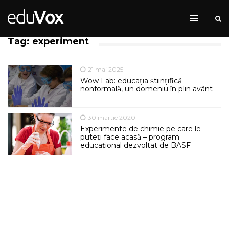
Tag: experiment
21 mai 2025
Wow Lab: educația științifică
nonformală, un domeniu în plin avânt
30 martie 2020
Experimente de chimie pe care le
puteți face acasă – program
educațional dezvoltat de BASF