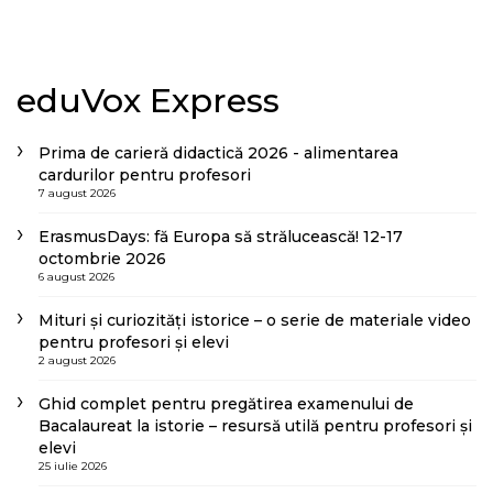
eduVox Express
Prima de carieră didactică 2026 - alimentarea
cardurilor pentru profesori
7 august 2026
ErasmusDays: fă Europa să strălucească! 12-17
octombrie 2026
6 august 2026
Mituri și curiozități istorice – o serie de materiale video
pentru profesori și elevi
2 august 2026
Ghid complet pentru pregătirea examenului de
Bacalaureat la istorie – resursă utilă pentru profesori și
elevi
25 iulie 2026