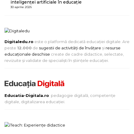
inteligenței artificiale în educație
30 aprilie 2026
Digitaledu.ro
este o platformă dedicată educației digitale. Are
peste
12.000
de
sugestii de activități de învățare
și
resurse
educaționale deschise
create de cadre didactice, selectate,
revizuite și validate de specialiști în științele educației.
Educatia-Digitala.ro
: pedagogie digitală, competențe
digitale, digitalizarea educației.