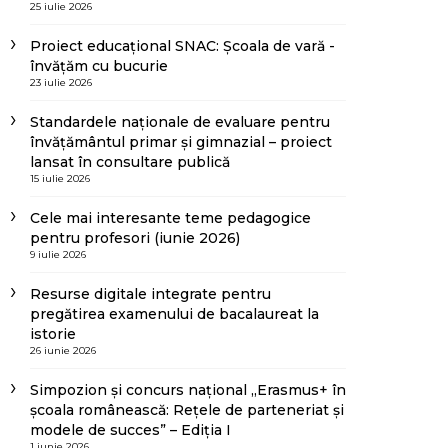
25 iulie 2026
Proiect educațional SNAC: Școala de vară -
învățăm cu bucurie
23 iulie 2026
Standardele naționale de evaluare pentru
învățământul primar și gimnazial – proiect
lansat în consultare publică
15 iulie 2026
Cele mai interesante teme pedagogice
pentru profesori (iunie 2026)
9 iulie 2026
Resurse digitale integrate pentru
pregătirea examenului de bacalaureat la
istorie
26 iunie 2026
Simpozion și concurs național „Erasmus+ în
școala românească: Rețele de parteneriat și
modele de succes” – Ediția I
1 iunie 2026