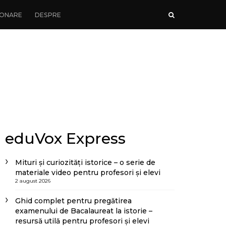
ONARE
DESPRE
eduVox Express
Mituri și curiozități istorice – o serie de
materiale video pentru profesori și elevi
2 august 2026
Ghid complet pentru pregătirea
examenului de Bacalaureat la istorie –
resursă utilă pentru profesori și elevi