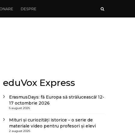
ONARE
DESPRE
eduVox Express
ErasmusDays: fă Europa să strălucească! 12-
17 octombrie 2026
6 august 2026
Mituri și curiozități istorice – o serie de
materiale video pentru profesori și elevi
2 august 2026