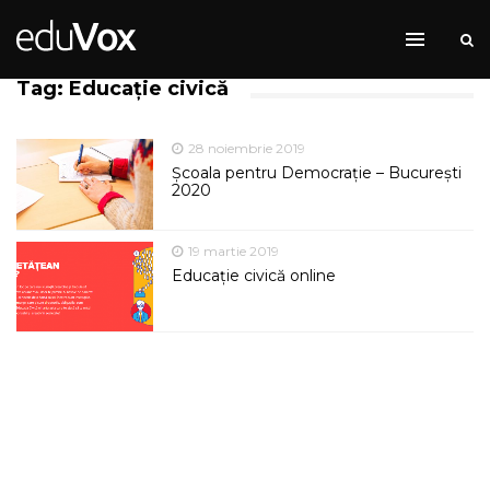
Tag: Educație civică
28 noiembrie 2019
Școala pentru Democrație – București
2020
19 martie 2019
Educație civică online