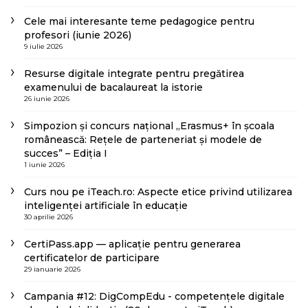
Cele mai interesante teme pedagogice pentru
profesori (iunie 2026)
9 iulie 2026
Resurse digitale integrate pentru pregătirea
examenului de bacalaureat la istorie
26 iunie 2026
Simpozion și concurs național „Erasmus+ în școala
românească: Rețele de parteneriat și modele de
succes” – Ediția I
1 iunie 2026
Curs nou pe iTeach.ro: Aspecte etice privind utilizarea
inteligenței artificiale în educație
30 aprilie 2026
CertiPass.app — aplicație pentru generarea
certificatelor de participare
29 ianuarie 2026
Campania #12: DigCompEdu - competențele digitale