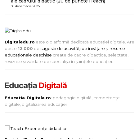
ale cadrului didactic (20 de puncte iTeach)
30 decembrie 2025
Digitaledu.ro
este o platformă dedicată educației digitale. Are
peste
12.000
de
sugestii de activități de învățare
și
resurse
educaționale deschise
create de cadre didactice, selectate,
revizuite și validate de specialiști în științele educației.
Educatia-Digitala.ro
: pedagogie digitală, competențe
digitale, digitalizarea educației.