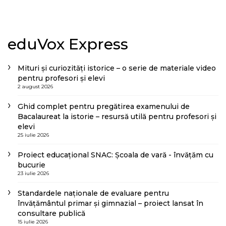
eduVox Express
Mituri și curiozități istorice – o serie de materiale video
pentru profesori și elevi
2 august 2026
Ghid complet pentru pregătirea examenului de
Bacalaureat la istorie – resursă utilă pentru profesori și
elevi
25 iulie 2026
Proiect educațional SNAC: Școala de vară - învățăm cu
bucurie
23 iulie 2026
Standardele naționale de evaluare pentru
învățământul primar și gimnazial – proiect lansat în
consultare publică
15 iulie 2026