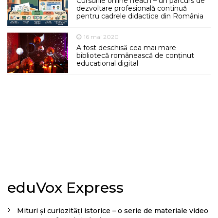
Cursurile online iTeach – un parcurs de
dezvoltare profesională continuă
pentru cadrele didactice din România
16 mai 2020
A fost deschisă cea mai mare
bibliotecă românească de conținut
educațional digital
eduVox Express
Mituri și curiozități istorice – o serie de materiale video