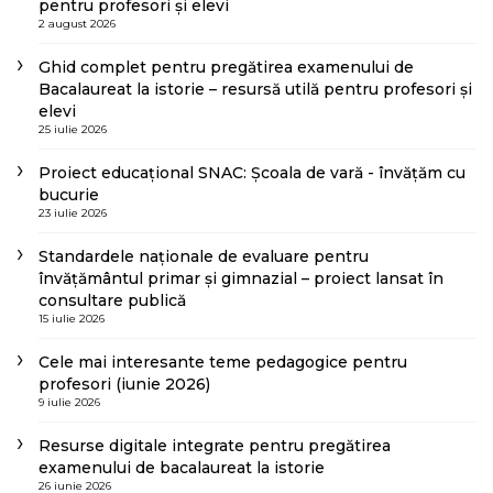
pentru profesori și elevi
2 august 2026
Ghid complet pentru pregătirea examenului de
Bacalaureat la istorie – resursă utilă pentru profesori și
elevi
25 iulie 2026
Proiect educațional SNAC: Școala de vară - învățăm cu
bucurie
23 iulie 2026
Standardele naționale de evaluare pentru
învățământul primar și gimnazial – proiect lansat în
consultare publică
15 iulie 2026
Cele mai interesante teme pedagogice pentru
profesori (iunie 2026)
9 iulie 2026
Resurse digitale integrate pentru pregătirea
examenului de bacalaureat la istorie
26 iunie 2026