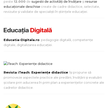
peste
12.000
de
sugestii de activități de învățare
și
resurse
educaționale deschise
create de cadre didactice, selectate,
revizuite și validate de specialiști în științele educației.
Educatia-Digitala.ro
: pedagogie digitală, competențe
digitale, digitalizarea educației.
Revista iTeach: Experienţe didactice
îşi propune să
promoveze aspectele practice ale predării, învăţării şi evaluării
şcolare prin aducerea în prim plan a experienţelor concrete ale
cadrelor didactice.