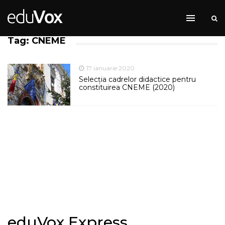
Tag: CNEME
17 ianuarie 2020
Selecţia cadrelor didactice pentru
constituirea CNEME (2020)
eduVox Express