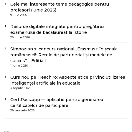
Cele mai interesante teme pedagogice pentru
profesori (iunie 2026)
9 iulie 2026
Resurse digitale integrate pentru pregătirea
examenului de bacalaureat la istorie
26 iunie 2026
Simpozion și concurs național „Erasmus+ în școala
românească: Rețele de parteneriat și modele de
succes” – Ediția I
1 iunie 2026
Curs nou pe iTeach.ro: Aspecte etice privind utilizarea
inteligenței artificiale în educație
30 aprilie 2026
CertiPass.app — aplicație pentru generarea
certificatelor de participare
29 ianuarie 2026