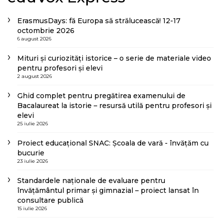
ErasmusDays: fă Europa să strălucească! 12-17
octombrie 2026
6 august 2026
Mituri și curiozități istorice – o serie de materiale video
pentru profesori și elevi
2 august 2026
Ghid complet pentru pregătirea examenului de
Bacalaureat la istorie – resursă utilă pentru profesori și
elevi
25 iulie 2026
Proiect educațional SNAC: Școala de vară - învățăm cu
bucurie
23 iulie 2026
Standardele naționale de evaluare pentru
învățământul primar și gimnazial – proiect lansat în
consultare publică
15 iulie 2026