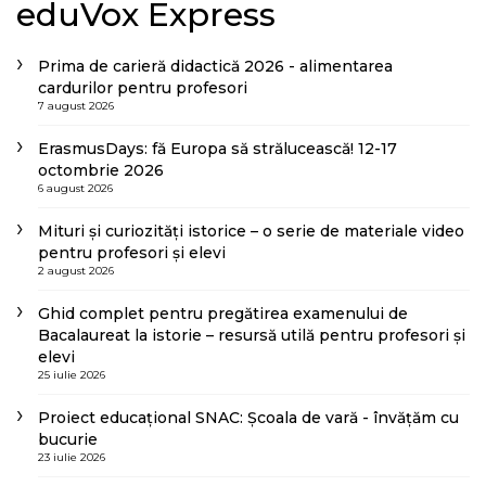
eduVox Express
Prima de carieră didactică 2026 - alimentarea
cardurilor pentru profesori
7 august 2026
ErasmusDays: fă Europa să strălucească! 12-17
octombrie 2026
6 august 2026
Mituri și curiozități istorice – o serie de materiale video
pentru profesori și elevi
2 august 2026
Ghid complet pentru pregătirea examenului de
Bacalaureat la istorie – resursă utilă pentru profesori și
elevi
25 iulie 2026
Proiect educațional SNAC: Școala de vară - învățăm cu
bucurie
23 iulie 2026