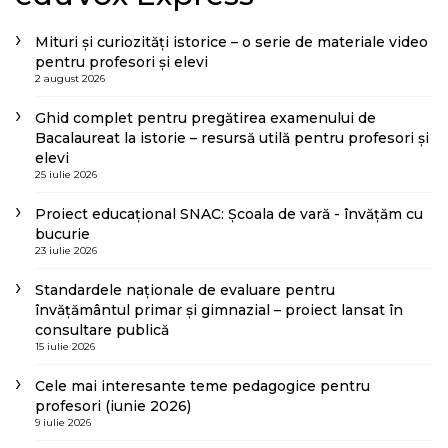
Mituri și curiozități istorice – o serie de materiale video
pentru profesori și elevi
2 august 2026
Ghid complet pentru pregătirea examenului de
Bacalaureat la istorie – resursă utilă pentru profesori și
elevi
25 iulie 2026
Proiect educațional SNAC: Școala de vară - învățăm cu
bucurie
23 iulie 2026
Standardele naționale de evaluare pentru
învățământul primar și gimnazial – proiect lansat în
consultare publică
15 iulie 2026
Cele mai interesante teme pedagogice pentru
profesori (iunie 2026)
9 iulie 2026