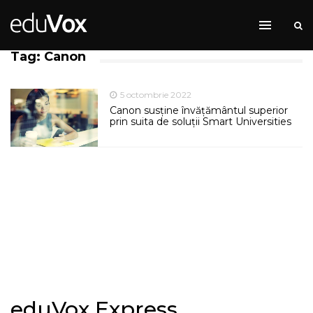
Tag: Canon
5 octombrie 2022
Canon susține învățământul superior
prin suita de soluții Smart Universities
eduVox Express