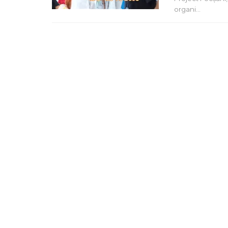
organi…