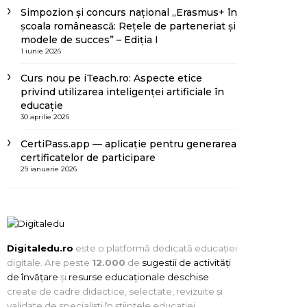
Simpozion și concurs național „Erasmus+ în
școala românească: Rețele de parteneriat și
modele de succes” – Ediția I
1 iunie 2026
Curs nou pe iTeach.ro: Aspecte etice
privind utilizarea inteligenței artificiale în
educație
30 aprilie 2026
CertiPass.app — aplicație pentru generarea
certificatelor de participare
29 ianuarie 2026
Digitaledu.ro
este o platformă dedicată educației
digitale. Are peste
12.000
de
sugestii de activități
de învățare
și
resurse educaționale deschise
create de cadre didactice, selectate, revizuite și
validate de specialiști în științele educației.