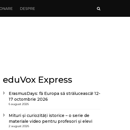
ONARE
DESPRE
eduVox Express
ErasmusDays: fă Europa să strălucească! 12-
17 octombrie 2026
6 august 2026
Mituri și curiozități istorice – o serie de
materiale video pentru profesori și elevi
2 august 2026