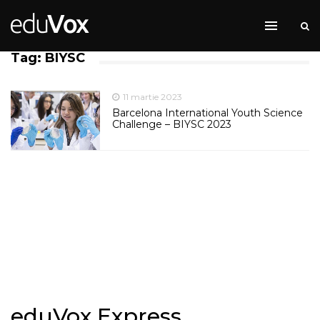
Tag: BIYSC
11 martie 2023
Barcelona International Youth Science
Challenge – BIYSC 2023
eduVox Express