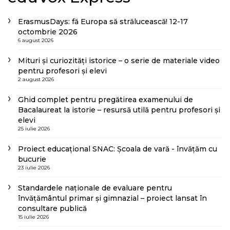
ErasmusDays: fă Europa să strălucească! 12-17
octombrie 2026
6 august 2026
Mituri și curiozități istorice – o serie de materiale video
pentru profesori și elevi
2 august 2026
Ghid complet pentru pregătirea examenului de
Bacalaureat la istorie – resursă utilă pentru profesori și
elevi
25 iulie 2026
Proiect educațional SNAC: Școala de vară - învățăm cu
bucurie
23 iulie 2026
Standardele naționale de evaluare pentru
învățământul primar și gimnazial – proiect lansat în
consultare publică
15 iulie 2026