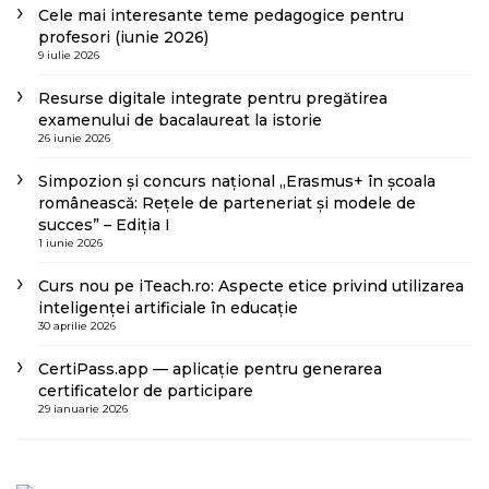
Cele mai interesante teme pedagogice pentru
profesori (iunie 2026)
9 iulie 2026
Resurse digitale integrate pentru pregătirea
examenului de bacalaureat la istorie
26 iunie 2026
Simpozion și concurs național „Erasmus+ în școala
românească: Rețele de parteneriat și modele de
succes” – Ediția I
1 iunie 2026
Curs nou pe iTeach.ro: Aspecte etice privind utilizarea
inteligenței artificiale în educație
30 aprilie 2026
CertiPass.app — aplicație pentru generarea
certificatelor de participare
29 ianuarie 2026