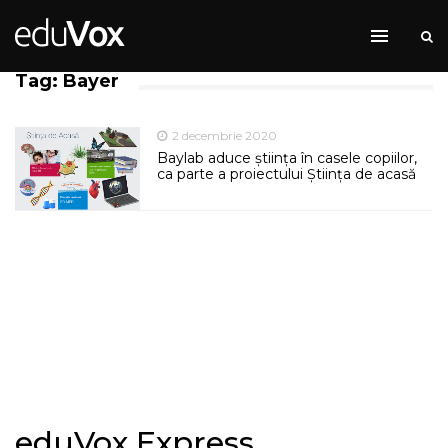
Tag: Bayer
2 decembrie 2020
Baylab aduce știința în casele copiilor,
ca parte a proiectului Știința de acasă
eduVox Express