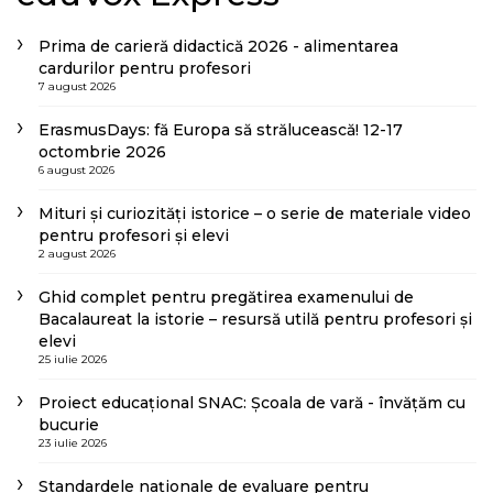
Prima de carieră didactică 2026 - alimentarea
cardurilor pentru profesori
7 august 2026
ErasmusDays: fă Europa să strălucească! 12-17
octombrie 2026
6 august 2026
Mituri și curiozități istorice – o serie de materiale video
pentru profesori și elevi
2 august 2026
Ghid complet pentru pregătirea examenului de
Bacalaureat la istorie – resursă utilă pentru profesori și
elevi
25 iulie 2026
Proiect educațional SNAC: Școala de vară - învățăm cu
bucurie
23 iulie 2026
Standardele naționale de evaluare pentru