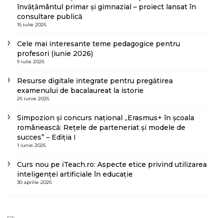
învățământul primar și gimnazial – proiect lansat în
consultare publică
15 iulie 2026
Cele mai interesante teme pedagogice pentru
profesori (iunie 2026)
9 iulie 2026
Resurse digitale integrate pentru pregătirea
examenului de bacalaureat la istorie
26 iunie 2026
Simpozion și concurs național „Erasmus+ în școala
românească: Rețele de parteneriat și modele de
succes” – Ediția I
1 iunie 2026
Curs nou pe iTeach.ro: Aspecte etice privind utilizarea
inteligenței artificiale în educație
30 aprilie 2026