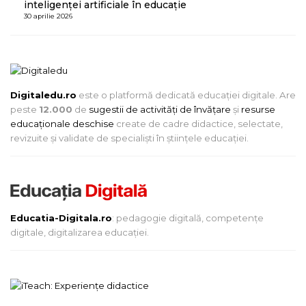
inteligenței artificiale în educație
30 aprilie 2026
Digitaledu.ro
este o platformă dedicată educației digitale. Are
peste
12.000
de
sugestii de activități de învățare
și
resurse
educaționale deschise
create de cadre didactice, selectate,
revizuite și validate de specialiști în științele educației.
Educatia-Digitala.ro
: pedagogie digitală, competențe
digitale, digitalizarea educației.