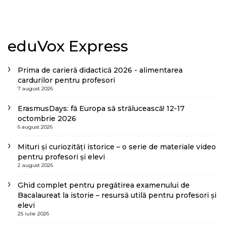
eduVox Express
Prima de carieră didactică 2026 - alimentarea
cardurilor pentru profesori
7 august 2026
ErasmusDays: fă Europa să strălucească! 12-17
octombrie 2026
6 august 2026
Mituri și curiozități istorice – o serie de materiale video
pentru profesori și elevi
2 august 2026
Ghid complet pentru pregătirea examenului de
Bacalaureat la istorie – resursă utilă pentru profesori și
elevi
25 iulie 2026