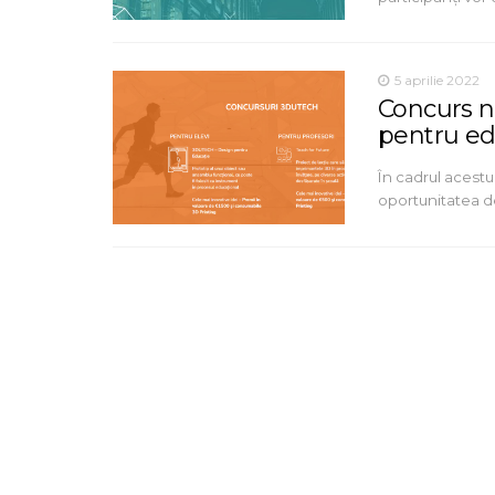
5 aprilie 2022
Concurs n
pentru ed
În cadrul acestu
oportunitatea de