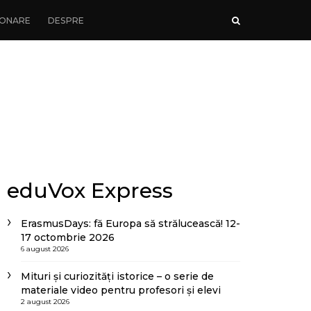
ONARE
DESPRE
eduVox Express
ErasmusDays: fă Europa să strălucească! 12-
17 octombrie 2026
6 august 2026
Mituri și curiozități istorice – o serie de
materiale video pentru profesori și elevi
2 august 2026