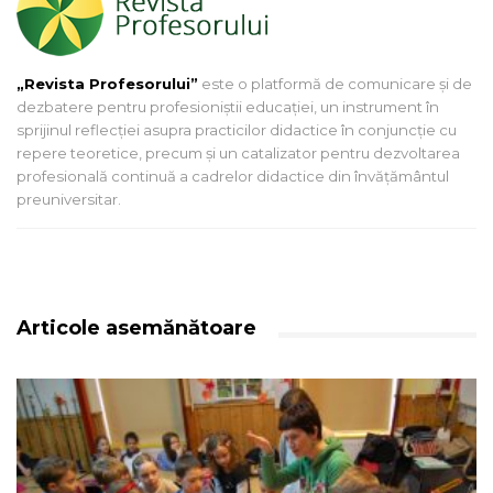
„Revista Profesorului”
este o platformă de comunicare și de
dezbatere pentru profesioniștii educației, un instrument în
sprijinul reflecției asupra practicilor didactice în conjuncție cu
repere teoretice, precum și un catalizator pentru dezvoltarea
profesională continuă a cadrelor didactice din învățământul
preuniversitar.
Articole asemănătoare