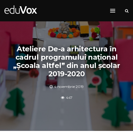
Ateliere De-a arhitectura în
cadrul programului național
„Școala altfel” din anul școlar
2019-2020
4 noiembrie 2019
447