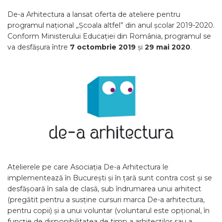
De-a Arhitectura a lansat oferta de ateliere pentru
programul național „Școala altfel” din anul școlar 2019-2020.
Conform Ministerului Educației din România, programul se
va desfășura între
7 octombrie 2019
și
29 mai 2020
.
Atelierele pe care Asociația De-a Arhitectura le
implementează în București și în țară sunt contra cost și se
desfășoară în sala de clasă, sub îndrumarea unui arhitect
(pregătit pentru a susține cursuri marca De-a arhitectura,
pentru copii) și a unui voluntar (voluntarul este opțional, în
funcție de disponibilitatea de timp a arhitecților sau a