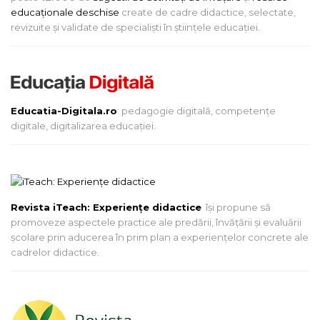
educaționale deschise
create de cadre didactice, selectate,
revizuite și validate de specialiști în științele educației.
Educatia-Digitala.ro
: pedagogie digitală, competențe
digitale, digitalizarea educației.
Revista iTeach: Experienţe didactice
îşi propune să
promoveze aspectele practice ale predării, învăţării şi evaluării
şcolare prin aducerea în prim plan a experienţelor concrete ale
cadrelor didactice.