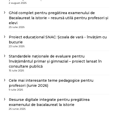
2 august 2026
Ghid complet pentru pregătirea examenului de
Bacalaureat la istorie – resursă utilă pentru profesori și
elevi
25 iulie 2026
Proiect educațional SNAC: Școala de vară - învățăm cu
bucurie
23 iulie 2026
Standardele naționale de evaluare pentru
învățământul primar și gimnazial – proiect lansat în
consultare publică
15 iulie 2026
Cele mai interesante teme pedagogice pentru
profesori (iunie 2026)
9 iulie 2026
Resurse digitale integrate pentru pregătirea
examenului de bacalaureat la istorie
26 iunie 2026