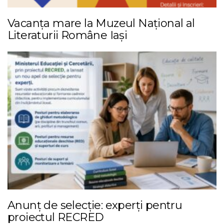
Vacanța mare la Muzeul Național al
Literaturii Române Iași
Anunț de selecție: experți pentru
proiectul RECRED