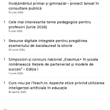
învățământul primar și gimnazial – proiect lansat în
consultare publică
15 iulie 2026
Cele mai interesante teme pedagogice pentru
profesori (iunie 2026)
9 iulie 2026
Resurse digitale integrate pentru pregătirea
examenului de bacalaureat la istorie
26 iunie 2026
Simpozion și concurs național „Erasmus+ în școala
românească: Rețele de parteneriat și modele de
succes” – Ediția I
1 iunie 2026
Curs nou pe iTeach.ro: Aspecte etice privind utilizarea
inteligenței artificiale în educație
30 aprilie 2026