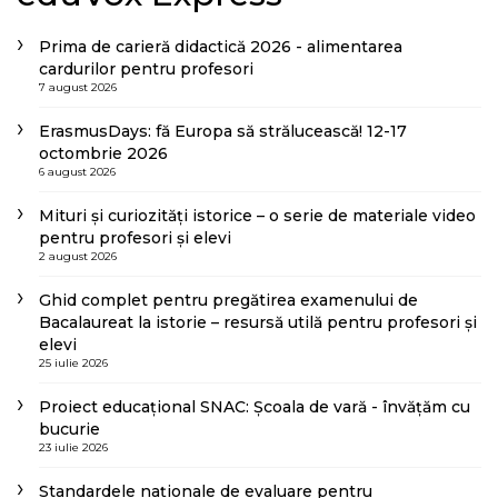
Prima de carieră didactică 2026 - alimentarea
cardurilor pentru profesori
7 august 2026
ErasmusDays: fă Europa să strălucească! 12-17
octombrie 2026
6 august 2026
Mituri și curiozități istorice – o serie de materiale video
pentru profesori și elevi
2 august 2026
Ghid complet pentru pregătirea examenului de
Bacalaureat la istorie – resursă utilă pentru profesori și
elevi
25 iulie 2026
Proiect educațional SNAC: Școala de vară - învățăm cu
bucurie
23 iulie 2026
Standardele naționale de evaluare pentru