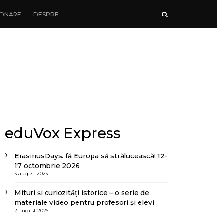
ONARE
DESPRE
eduVox Express
ErasmusDays: fă Europa să strălucească! 12-
17 octombrie 2026
6 august 2026
Mituri și curiozități istorice – o serie de
materiale video pentru profesori și elevi
2 august 2026