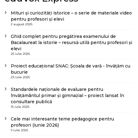
Mituri și curiozități istorice – o serie de materiale video
pentru profesori și elevi
2 august 2026
Ghid complet pentru pregătirea examenului de
Bacalaureat la istorie – resursă utilă pentru profesori și
elevi
25 iulie 2026
Proiect educațional SNAC: Școala de vară - învățăm cu
bucurie
23 iulie 2026
Standardele naționale de evaluare pentru
învățământul primar și gimnazial – proiect lansat în
consultare publică
15 iulie 2026
Cele mai interesante teme pedagogice pentru
profesori (iunie 2026)
9 iulie 2026