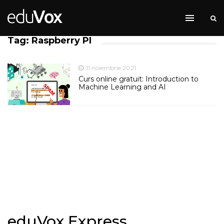
Tag: Raspberry PI
11 noiembrie 2021
Curs online gratuit: Introduction to
Machine Learning and AI
eduVox Express