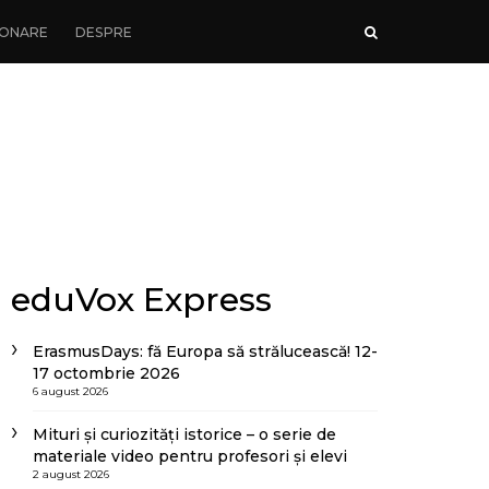
ONARE
DESPRE
eduVox Express
ErasmusDays: fă Europa să strălucească! 12-
17 octombrie 2026
6 august 2026
Mituri și curiozități istorice – o serie de
materiale video pentru profesori și elevi
2 august 2026