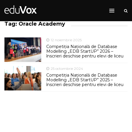
Tag: Oracle Academy
12 noiembrie 2025
Competiția Națională de Database
Modelling „EDB StartUP” 2026 –
înscrieri deschise pentru elevi de liceu
25 octombrie 2024
Competiția Națională de Database
Modelling „EDB StartUP” 2025 –
înscrieri deschise pentru elevi de liceu