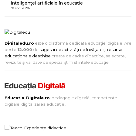
inteligenței artificiale în educație
30 aprilie 2026
Digitaledu.ro
este o platformă dedicată educației digitale. Are
peste
12.000
de
sugestii de activități de învățare
și
resurse
educaționale deschise
create de cadre didactice, selectate,
revizuite și validate de specialiști în științele educației.
Educatia-Digitala.ro
: pedagogie digitală, competențe
digitale, digitalizarea educației.