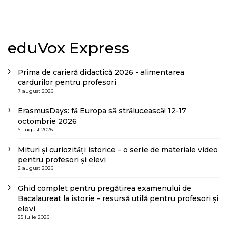
eduVox Express
Prima de carieră didactică 2026 - alimentarea
cardurilor pentru profesori
7 august 2026
ErasmusDays: fă Europa să strălucească! 12-17
octombrie 2026
6 august 2026
Mituri și curiozități istorice – o serie de materiale video
pentru profesori și elevi
2 august 2026
Ghid complet pentru pregătirea examenului de
Bacalaureat la istorie – resursă utilă pentru profesori și
elevi
25 iulie 2026