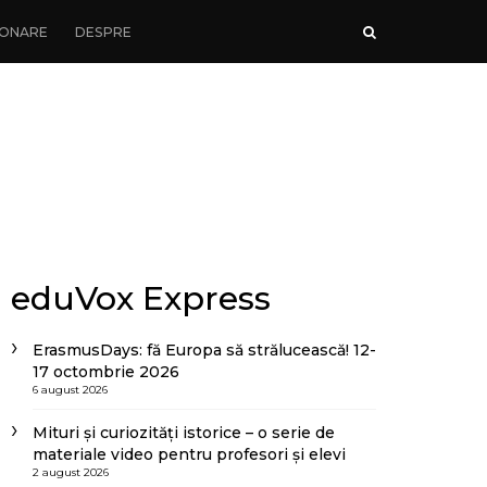
ONARE
DESPRE
eduVox Express
ErasmusDays: fă Europa să strălucească! 12-
17 octombrie 2026
6 august 2026
Mituri și curiozități istorice – o serie de
materiale video pentru profesori și elevi
2 august 2026