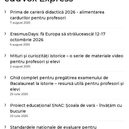
Prima de carieră didactică 2026 - alimentarea
cardurilor pentru profesori
7 august 2026
ErasmusDays: fă Europa să strălucească! 12-17
octombrie 2026
6 august 2026
Mituri și curiozități istorice – o serie de materiale video
pentru profesori și elevi
2 august 2026
Ghid complet pentru pregătirea examenului de
Bacalaureat la istorie – resursă utilă pentru profesori și
elevi
25 iulie 2026
Proiect educațional SNAC: Școala de vară - învățăm cu
bucurie
23 iulie 2026
Standardele naționale de evaluare pentru