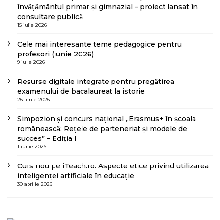
învățământul primar și gimnazial – proiect lansat în
consultare publică
15 iulie 2026
Cele mai interesante teme pedagogice pentru
profesori (iunie 2026)
9 iulie 2026
Resurse digitale integrate pentru pregătirea
examenului de bacalaureat la istorie
26 iunie 2026
Simpozion și concurs național „Erasmus+ în școala
românească: Rețele de parteneriat și modele de
succes” – Ediția I
1 iunie 2026
Curs nou pe iTeach.ro: Aspecte etice privind utilizarea
inteligenței artificiale în educație
30 aprilie 2026