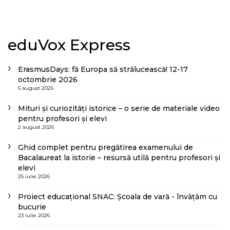
eduVox Express
ErasmusDays: fă Europa să strălucească! 12-17
octombrie 2026
6 august 2026
Mituri și curiozități istorice – o serie de materiale video
pentru profesori și elevi
2 august 2026
Ghid complet pentru pregătirea examenului de
Bacalaureat la istorie – resursă utilă pentru profesori și
elevi
25 iulie 2026
Proiect educațional SNAC: Școala de vară - învățăm cu
bucurie
23 iulie 2026