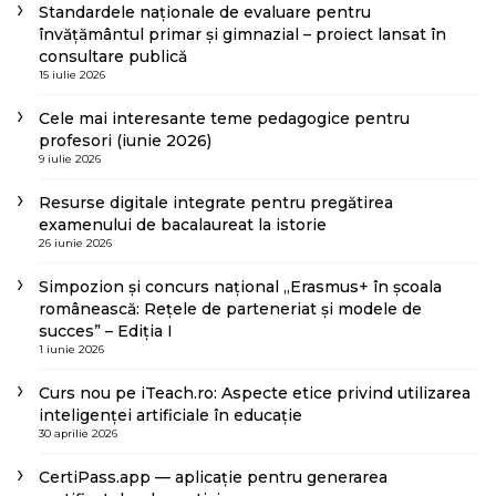
Standardele naționale de evaluare pentru
învățământul primar și gimnazial – proiect lansat în
consultare publică
15 iulie 2026
Cele mai interesante teme pedagogice pentru
profesori (iunie 2026)
9 iulie 2026
Resurse digitale integrate pentru pregătirea
examenului de bacalaureat la istorie
26 iunie 2026
Simpozion și concurs național „Erasmus+ în școala
românească: Rețele de parteneriat și modele de
succes” – Ediția I
1 iunie 2026
Curs nou pe iTeach.ro: Aspecte etice privind utilizarea
inteligenței artificiale în educație
30 aprilie 2026
CertiPass.app — aplicație pentru generarea