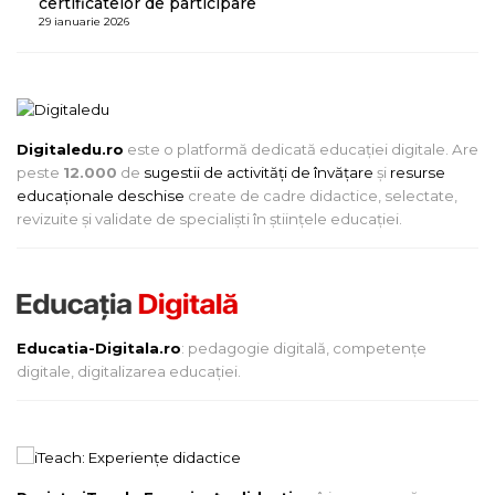
certificatelor de participare
29 ianuarie 2026
Digitaledu.ro
este o platformă dedicată educației digitale. Are
peste
12.000
de
sugestii de activități de învățare
și
resurse
educaționale deschise
create de cadre didactice, selectate,
revizuite și validate de specialiști în științele educației.
Educatia-Digitala.ro
: pedagogie digitală, competențe
digitale, digitalizarea educației.