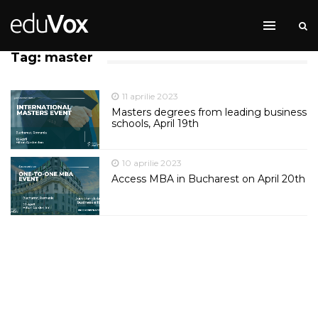
Tag: master
11 aprilie 2023
Masters degrees from leading business
schools, April 19th
10 aprilie 2023
Access MBA in Bucharest on April 20th