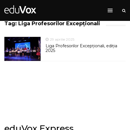
Tag: Liga Profesorilor Excepționali
29 aprilie 2025
Liga Profesorilor Excepționali, ediția
2025
eduVox Express