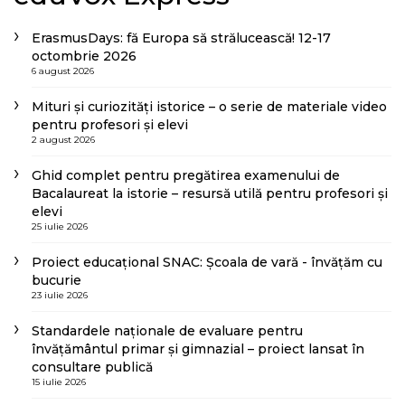
ErasmusDays: fă Europa să strălucească! 12-17
octombrie 2026
6 august 2026
Mituri și curiozități istorice – o serie de materiale video
pentru profesori și elevi
2 august 2026
Ghid complet pentru pregătirea examenului de
Bacalaureat la istorie – resursă utilă pentru profesori și
elevi
25 iulie 2026
Proiect educațional SNAC: Școala de vară - învățăm cu
bucurie
23 iulie 2026
Standardele naționale de evaluare pentru
învățământul primar și gimnazial – proiect lansat în
consultare publică
15 iulie 2026