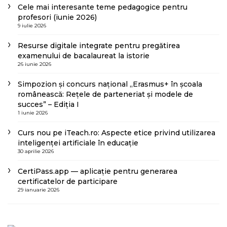
Cele mai interesante teme pedagogice pentru
profesori (iunie 2026)
9 iulie 2026
Resurse digitale integrate pentru pregătirea
examenului de bacalaureat la istorie
26 iunie 2026
Simpozion și concurs național „Erasmus+ în școala
românească: Rețele de parteneriat și modele de
succes” – Ediția I
1 iunie 2026
Curs nou pe iTeach.ro: Aspecte etice privind utilizarea
inteligenței artificiale în educație
30 aprilie 2026
CertiPass.app — aplicație pentru generarea
certificatelor de participare
29 ianuarie 2026