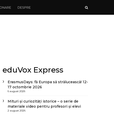
ONARE
DESPRE
eduVox Express
ErasmusDays: fă Europa să strălucească! 12-
17 octombrie 2026
6 august 2026
Mituri și curiozități istorice – o serie de
materiale video pentru profesori și elevi
2 august 2026