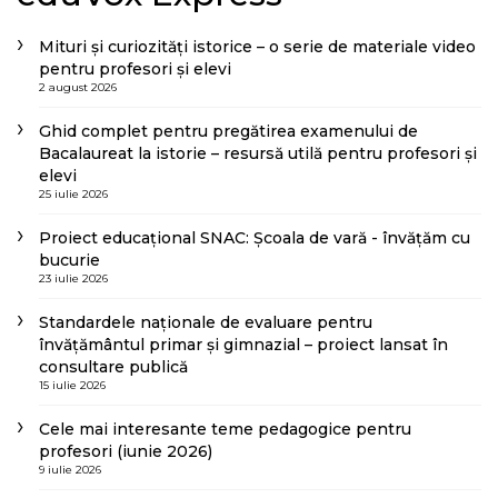
Mituri și curiozități istorice – o serie de materiale video
pentru profesori și elevi
2 august 2026
Ghid complet pentru pregătirea examenului de
Bacalaureat la istorie – resursă utilă pentru profesori și
elevi
25 iulie 2026
Proiect educațional SNAC: Școala de vară - învățăm cu
bucurie
23 iulie 2026
Standardele naționale de evaluare pentru
învățământul primar și gimnazial – proiect lansat în
consultare publică
15 iulie 2026
Cele mai interesante teme pedagogice pentru
profesori (iunie 2026)
9 iulie 2026