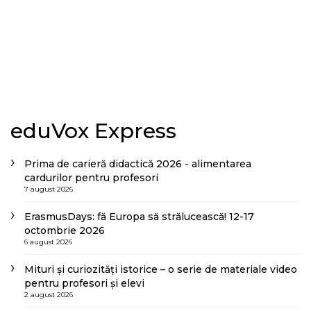
eduVox Express
Prima de carieră didactică 2026 - alimentarea
cardurilor pentru profesori
7 august 2026
ErasmusDays: fă Europa să strălucească! 12-17
octombrie 2026
6 august 2026
Mituri și curiozități istorice – o serie de materiale video
pentru profesori și elevi
2 august 2026