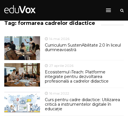
Tag: formarea cadrelor didactice
14 mai 2026
Curriculum SustenAbilitate 2.0 în liceul
dumneavoastră
27 aprilie 2026
Ecosistemul iTeach: Platforme
integrate pentru dezvoltarea
profesională a cadrelor didactice
16 mai 2022
Curs pentru cadre didactice: Utilizarea
critică a instrumentelor digitale în
educație