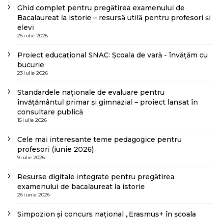
Ghid complet pentru pregătirea examenului de
Bacalaureat la istorie – resursă utilă pentru profesori și
elevi
25 iulie 2026
Proiect educațional SNAC: Școala de vară - învățăm cu
bucurie
23 iulie 2026
Standardele naționale de evaluare pentru
învățământul primar și gimnazial – proiect lansat în
consultare publică
15 iulie 2026
Cele mai interesante teme pedagogice pentru
profesori (iunie 2026)
9 iulie 2026
Resurse digitale integrate pentru pregătirea
examenului de bacalaureat la istorie
26 iunie 2026
Simpozion și concurs național „Erasmus+ în școala