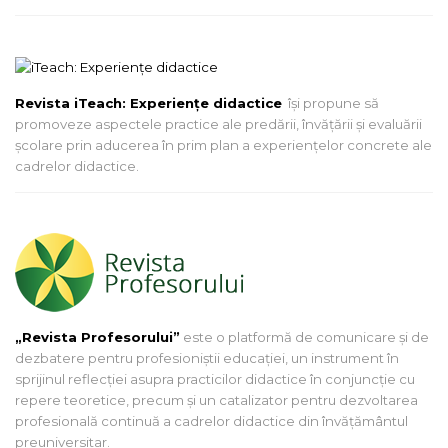
Revista iTeach: Experienţe didactice
îşi propune să
promoveze aspectele practice ale predării, învăţării şi evaluării
şcolare prin aducerea în prim plan a experienţelor concrete ale
cadrelor didactice.
„Revista Profesorului”
este o platformă de comunicare și de
dezbatere pentru profesioniștii educației, un instrument în
sprijinul reflecției asupra practicilor didactice în conjuncție cu
repere teoretice, precum și un catalizator pentru dezvoltarea
profesională continuă a cadrelor didactice din învățământul
preuniversitar.