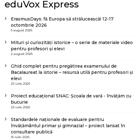
eduVox Express
ErasmusDays: fă Europa să strălucească! 12-17
octombrie 2026
6 august 2026
Mituri și curiozități istorice – o serie de materiale video
pentru profesori și elevi
2 august 2026
Ghid complet pentru pregătirea examenului de
Bacalaureat la istorie – resursă utilă pentru profesori și
elevi
25 iulie 2026
Proiect educațional SNAC: Școala de vară - învățăm cu
bucurie
23 iulie 2026
Standardele naționale de evaluare pentru
învățământul primar și gimnazial – proiect lansat în
consultare publică
15 iulie 2026