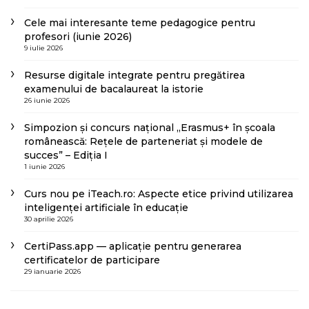
Cele mai interesante teme pedagogice pentru
profesori (iunie 2026)
9 iulie 2026
Resurse digitale integrate pentru pregătirea
examenului de bacalaureat la istorie
26 iunie 2026
Simpozion și concurs național „Erasmus+ în școala
românească: Rețele de parteneriat și modele de
succes” – Ediția I
1 iunie 2026
Curs nou pe iTeach.ro: Aspecte etice privind utilizarea
inteligenței artificiale în educație
30 aprilie 2026
CertiPass.app — aplicație pentru generarea
certificatelor de participare
29 ianuarie 2026