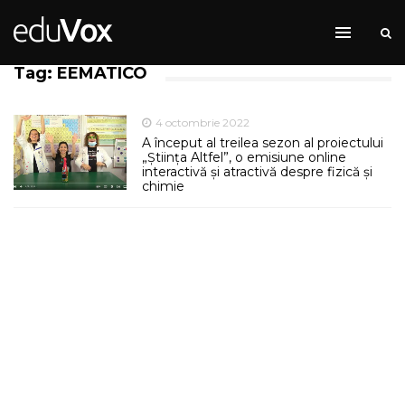
Tag: EEMATICO
4 octombrie 2022
A început al treilea sezon al proiectului
„Știința Altfel”, o emisiune online
interactivă și atractivă despre fizică și
chimie