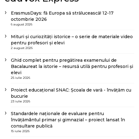
ErasmusDays: fă Europa să strălucească! 12-17
octombrie 2026
6 august 2026
Mituri și curiozități istorice – o serie de materiale video
pentru profesori și elevi
2 august 2026
Ghid complet pentru pregătirea examenului de
Bacalaureat la istorie – resursă utilă pentru profesori și
elevi
25 iulie 2026
Proiect educațional SNAC: Școala de vară - învățăm cu
bucurie
23 iulie 2026
Standardele naționale de evaluare pentru
învățământul primar și gimnazial – proiect lansat în
consultare publică
15 iulie 2026