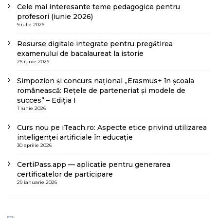
Cele mai interesante teme pedagogice pentru
profesori (iunie 2026)
9 iulie 2026
Resurse digitale integrate pentru pregătirea
examenului de bacalaureat la istorie
26 iunie 2026
Simpozion și concurs național „Erasmus+ în școala
românească: Rețele de parteneriat și modele de
succes” – Ediția I
1 iunie 2026
Curs nou pe iTeach.ro: Aspecte etice privind utilizarea
inteligenței artificiale în educație
30 aprilie 2026
CertiPass.app — aplicație pentru generarea
certificatelor de participare
29 ianuarie 2026