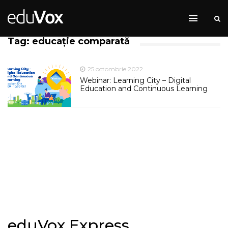
Tag: educație comparată
25 octombrie 2022
Webinar: Learning City – Digital
Education and Continuous Learning
eduVox Express