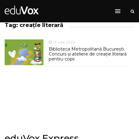
Tag: creație literară
17 iulie 2023
Biblioteca Metropolitană București:
Concurs și ateliere de creație literară
pentru copii
eduVox Express