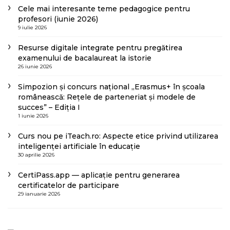
Cele mai interesante teme pedagogice pentru
profesori (iunie 2026)
9 iulie 2026
Resurse digitale integrate pentru pregătirea
examenului de bacalaureat la istorie
26 iunie 2026
Simpozion și concurs național „Erasmus+ în școala
românească: Rețele de parteneriat și modele de
succes” – Ediția I
1 iunie 2026
Curs nou pe iTeach.ro: Aspecte etice privind utilizarea
inteligenței artificiale în educație
30 aprilie 2026
CertiPass.app — aplicație pentru generarea
certificatelor de participare
29 ianuarie 2026