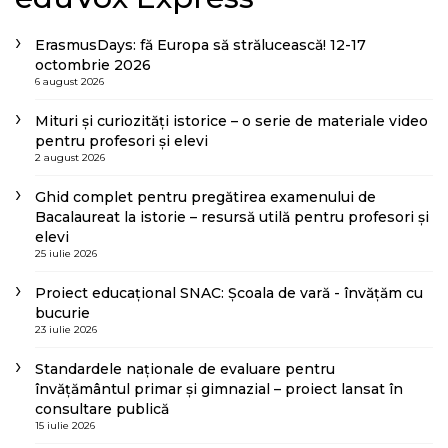
ErasmusDays: fă Europa să strălucească! 12-17
octombrie 2026
6 august 2026
Mituri și curiozități istorice – o serie de materiale video
pentru profesori și elevi
2 august 2026
Ghid complet pentru pregătirea examenului de
Bacalaureat la istorie – resursă utilă pentru profesori și
elevi
25 iulie 2026
Proiect educațional SNAC: Școala de vară - învățăm cu
bucurie
23 iulie 2026
Standardele naționale de evaluare pentru
învățământul primar și gimnazial – proiect lansat în
consultare publică
15 iulie 2026