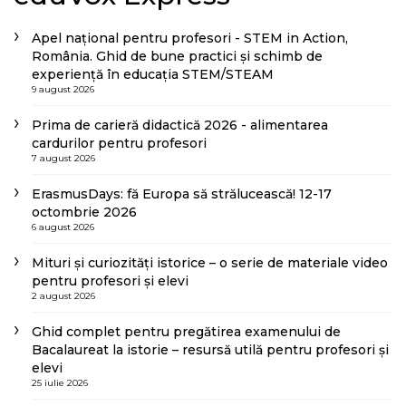
Apel național pentru profesori - STEM in Action,
România. Ghid de bune practici și schimb de
experiență în educația STEM/STEAM
9 august 2026
Prima de carieră didactică 2026 - alimentarea
cardurilor pentru profesori
7 august 2026
ErasmusDays: fă Europa să strălucească! 12-17
octombrie 2026
6 august 2026
Mituri și curiozități istorice – o serie de materiale video
pentru profesori și elevi
2 august 2026
Ghid complet pentru pregătirea examenului de
Bacalaureat la istorie – resursă utilă pentru profesori și
elevi
25 iulie 2026