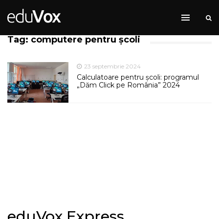
Tag: computere pentru școli
23 septembrie 2024
Calculatoare pentru școli: programul
„Dăm Click pe România” 2024
eduVox Express