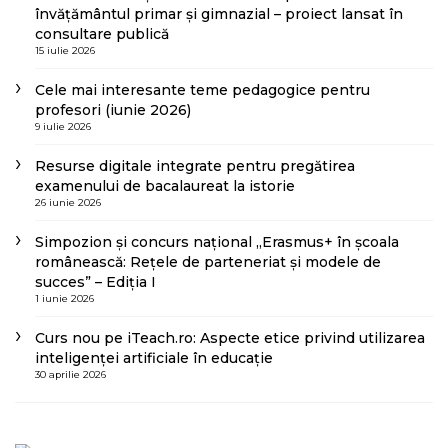
învățământul primar și gimnazial – proiect lansat în
consultare publică
15 iulie 2026
Cele mai interesante teme pedagogice pentru
profesori (iunie 2026)
9 iulie 2026
Resurse digitale integrate pentru pregătirea
examenului de bacalaureat la istorie
26 iunie 2026
Simpozion și concurs național „Erasmus+ în școala
românească: Rețele de parteneriat și modele de
succes” – Ediția I
1 iunie 2026
Curs nou pe iTeach.ro: Aspecte etice privind utilizarea
inteligenței artificiale în educație
30 aprilie 2026