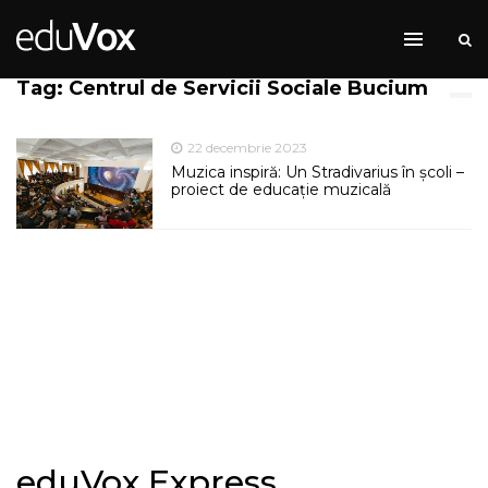
Tag: Centrul de Servicii Sociale Bucium
22 decembrie 2023
Muzica inspiră: Un Stradivarius în școli –
proiect de educație muzicală
eduVox Express