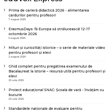
Prima de carieră didactică 2026 - alimentarea
cardurilor pentru profesori
7 august 2026
ErasmusDays: fă Europa să strălucească! 12-17
octombrie 2026
6 august 2026
Mituri și curiozități istorice – o serie de materiale video
pentru profesori și elevi
2 august 2026
Ghid complet pentru pregătirea examenului de
Bacalaureat la istorie – resursă utilă pentru profesori și
elevi
25 iulie 2026
Proiect educațional SNAC: Școala de vară - învățăm cu
bucurie
23 iulie 2026
Standardele naționale de evaluare pentru