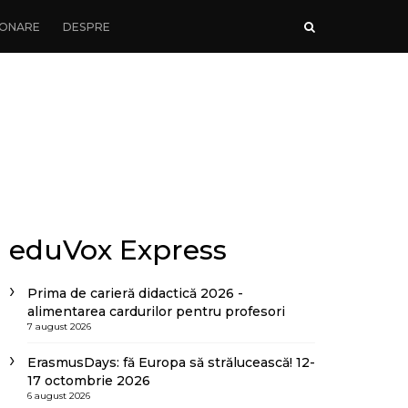
ONARE
DESPRE
eduVox Express
Prima de carieră didactică 2026 -
alimentarea cardurilor pentru profesori
7 august 2026
ErasmusDays: fă Europa să strălucească! 12-
17 octombrie 2026
6 august 2026