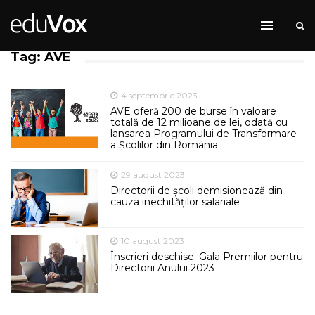
Tag: AVE
4 septembrie 2023
AVE oferă 200 de burse în valoare
totală de 12 milioane de lei, odată cu
lansarea Programului de Transformare
a Școlilor din România
29 august 2023
Directorii de școli demisionează din
cauza inechităților salariale
10 august 2023
Înscrieri deschise: Gala Premiilor pentru
Directorii Anului 2023