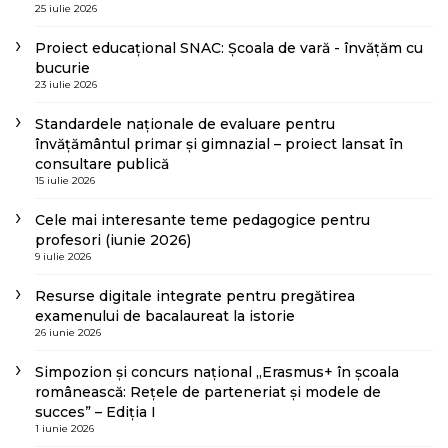
25 iulie 2026
Proiect educațional SNAC: Școala de vară - învățăm cu
bucurie
23 iulie 2026
Standardele naționale de evaluare pentru
învățământul primar și gimnazial – proiect lansat în
consultare publică
15 iulie 2026
Cele mai interesante teme pedagogice pentru
profesori (iunie 2026)
9 iulie 2026
Resurse digitale integrate pentru pregătirea
examenului de bacalaureat la istorie
26 iunie 2026
Simpozion și concurs național „Erasmus+ în școala
românească: Rețele de parteneriat și modele de
succes” – Ediția I
1 iunie 2026