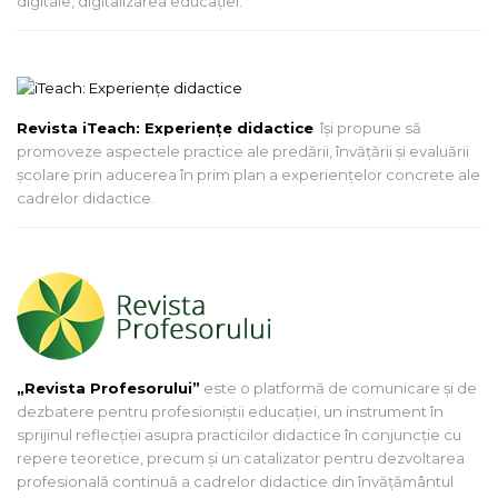
digitale, digitalizarea educației.
Revista iTeach: Experienţe didactice
îşi propune să
promoveze aspectele practice ale predării, învăţării şi evaluării
şcolare prin aducerea în prim plan a experienţelor concrete ale
cadrelor didactice.
„Revista Profesorului”
este o platformă de comunicare și de
dezbatere pentru profesioniștii educației, un instrument în
sprijinul reflecției asupra practicilor didactice în conjuncție cu
repere teoretice, precum și un catalizator pentru dezvoltarea
profesională continuă a cadrelor didactice din învățământul