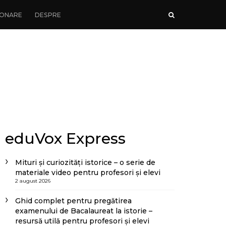
ONARE
DESPRE
eduVox Express
Mituri și curiozități istorice – o serie de
materiale video pentru profesori și elevi
2 august 2026
Ghid complet pentru pregătirea
examenului de Bacalaureat la istorie –
resursă utilă pentru profesori și elevi