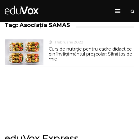
Tag: Asociația SAMAS
11 februarie 2022
Curs de nutriție pentru cadre didactice
din învățământul preșcolar: Sănătos de
mic
eduVox Express