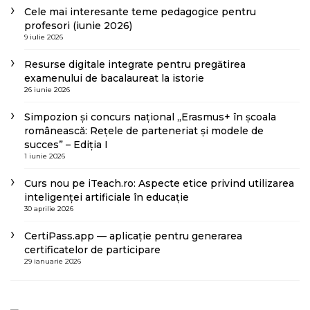
Cele mai interesante teme pedagogice pentru
profesori (iunie 2026)
9 iulie 2026
Resurse digitale integrate pentru pregătirea
examenului de bacalaureat la istorie
26 iunie 2026
Simpozion și concurs național „Erasmus+ în școala
românească: Rețele de parteneriat și modele de
succes” – Ediția I
1 iunie 2026
Curs nou pe iTeach.ro: Aspecte etice privind utilizarea
inteligenței artificiale în educație
30 aprilie 2026
CertiPass.app — aplicație pentru generarea
certificatelor de participare
29 ianuarie 2026