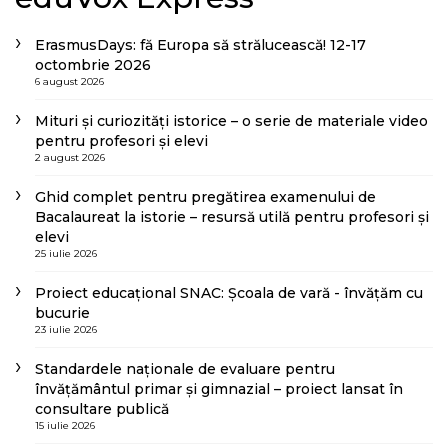
ErasmusDays: fă Europa să strălucească! 12-17
octombrie 2026
6 august 2026
Mituri și curiozități istorice – o serie de materiale video
pentru profesori și elevi
2 august 2026
Ghid complet pentru pregătirea examenului de
Bacalaureat la istorie – resursă utilă pentru profesori și
elevi
25 iulie 2026
Proiect educațional SNAC: Școala de vară - învățăm cu
bucurie
23 iulie 2026
Standardele naționale de evaluare pentru
învățământul primar și gimnazial – proiect lansat în
consultare publică
15 iulie 2026