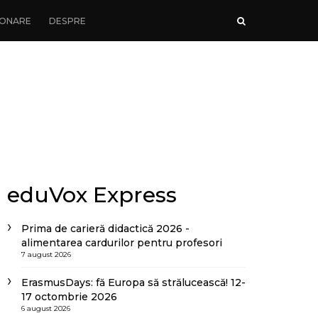
ONARE
DESPRE
eduVox Express
Prima de carieră didactică 2026 -
alimentarea cardurilor pentru profesori
7 august 2026
ErasmusDays: fă Europa să strălucească! 12-
17 octombrie 2026
6 august 2026